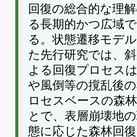
回復の総合的な理
る長期的かつ広域で
る。状態遷移モデル
た先行研究では、斜
よる回復プロセス
や風倒等の撹乱後の
ロセスベースの森
とで、表層崩壊地の
態に応じた森林回