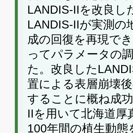
LANDIS-IIを改
LANDIS-IIが実
成の回復を再現でき
ってパラメータの
た。改良したLANDI
置による表層崩壊後
することに概ね成功し
IIを用いて北海道
100年間の植生動