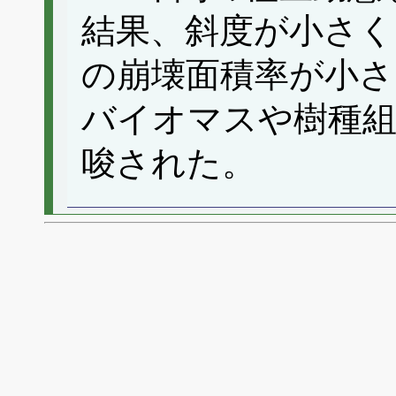
結果、斜度が小さく
の崩壊面積率が小さ
バイオマスや樹種
唆された。