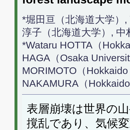
*堀田亘（北海道大学）,
淳子（北海道大学）, 
*Wataru HOTTA（Hokkaid
HAGA（Osaka Universit
MORIMOTO（Hokkaido Un
NAKAMURA（Hokkaido U
表層崩壊は世界の山
撹乱であり、気候変