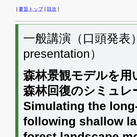
|
要旨トップ
|
目次
|
一般講演（口頭発表） F
presentation）
森林景観モデルを用
森林回復のシミュレ
Simulating the long
following shallow l
forest landscape m