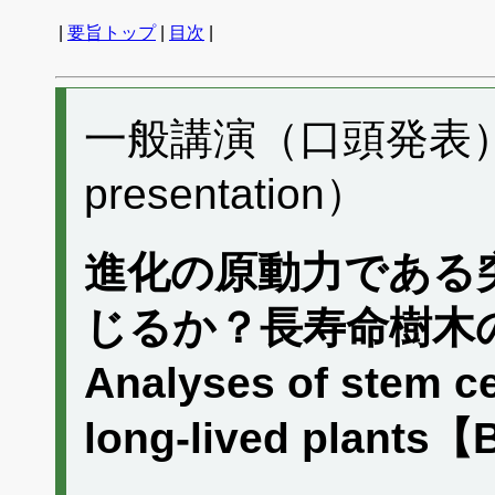
|
要旨トップ
|
目次
|
一般講演（口頭発表） G
presentation）
進化の原動力である
じるか？長寿命樹木
Analyses of stem ce
long-lived plants