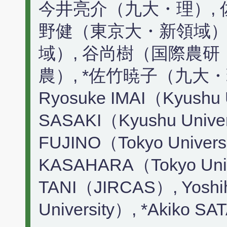
今井亮介（九大・理）, 
野健（東京大・新領域）
域）, 谷尚樹（国際農研
農）, *佐竹暁子（九大
Ryosuke IMAI（Kyushu U
SASAKI（Kyushu Univers
FUJINO（Tokyo Universi
KASAHARA（Tokyo Unive
TANI（JIRCAS）, Yoshi
University）, *Akiko S