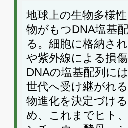
地球上の生物多様性
物がもつDNA塩基
る。細胞に格納され
や紫外線による損
DNAの塩基配列に
世代へ受け継がれる
物進化を決定づける
め、これまでヒト