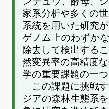
ンチュウ、酵母、
家系分析や多くの世
系統を用いた研究
ゲノム上のわずかな
除去して検出する
然変異率の高精度な
学の重要課題の一
この課題に挑戦す
ジアの森林生態系を