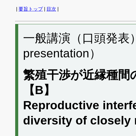
|
要旨トップ
|
目次
|
一般講演（口頭発表） G
presentation）
繁殖干渉が近縁種間
【B】
Reproductive interfe
diversity of closel