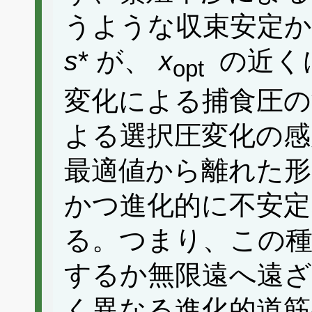
うような収束安定か
s
* が、
x
の近く
opt
変化による捕食圧の
よる選択圧変化の感
最適値から離れた形
かつ進化的に不安定
る。つまり、この種
するか無限遠へ遠ざ
く異なる進化的道筋