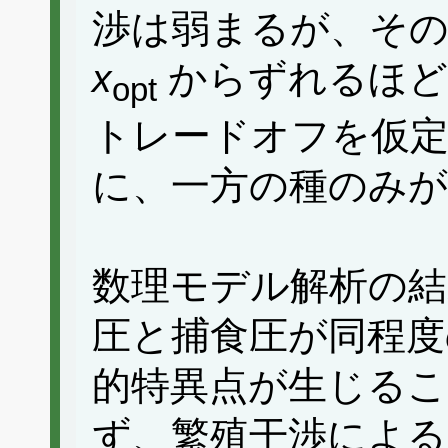
渉は弱まるが、その
x
からずれるほど
opt
トレードオフを仮
に、一方の種のみが
数理モデル解析の結
圧と捕食圧が同程度
的特異点が生じる
ず、繁殖干渉による