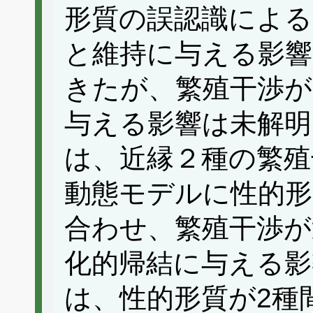
形質の誤認識による
と維持に与える影
きたが、繁殖干渉が
与える影響は未解明
は、近縁２種の繁殖
動態モデルに性的
合わせ、繁殖干渉が
化的帰結に与える影
は、性的形質が2種