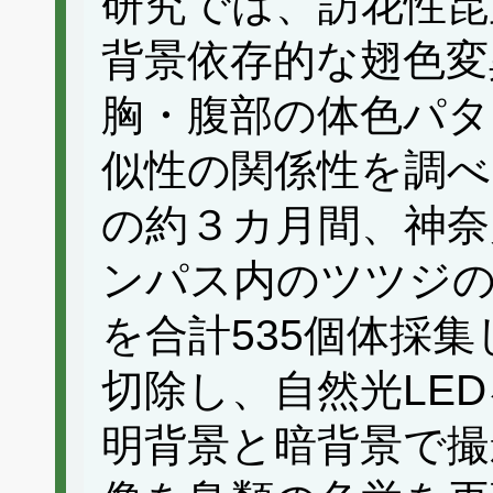
研究では、訪花性昆
背景依存的な翅色変
胸・腹部の体色パタ
似性の関係性を調べ
の約３カ月間、神奈
ンパス内のツツジの
を合計535個体採
切除し、自然光LE
明背景と暗背景で撮