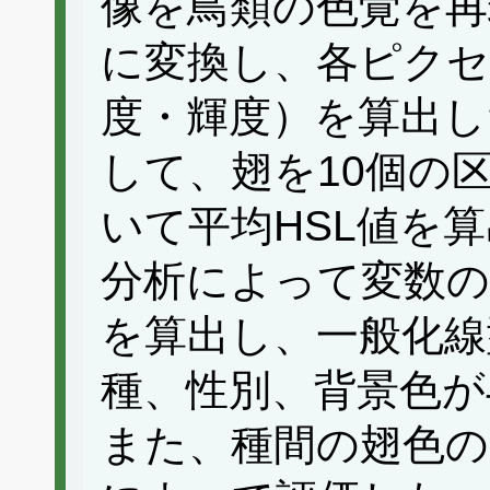
像を鳥類の色覚を再現し
に変換し、各ピクセ
度・輝度）を算出し
して、翅を10個の
いて平均HSL値を
分析によって変数の
を算出し、一般化線
種、性別、背景色が
また、種間の翅色の