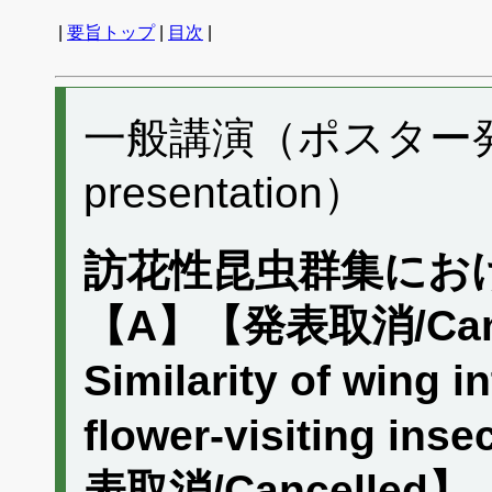
|
要旨トップ
|
目次
|
一般講演（ポスター発表）
presentation）
訪花性昆虫群集にお
【A】【発表取消/Canc
Similarity of wing i
flower-visiting i
表取消/Cancelled】