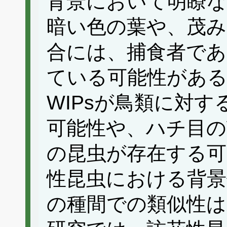
背景において明瞭な
暗い色の葉や、茂み
合には、捕食者であ
ている可能性があ
WIPsが鳥類に対
可能性や、ハチ目の
の昆虫が存在する可
性昆虫における背景
の種間での類似性は