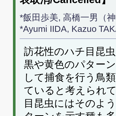
*飯田歩美, 高橋一男（
*Ayumi IIDA, Kazuo T
訪花性のハチ目昆虫
黒や黄色のパターン
して捕食を行う鳥類
ていると考えられ
目昆虫にはそのよ