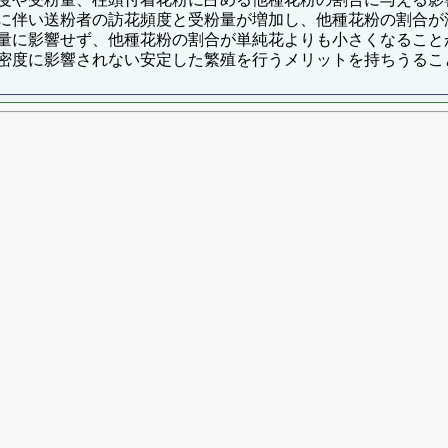
に伴い送粉者の訪花頻度と受粉量が増加し、他種花粉の割合が
量に影響せず、他種花粉の割合が単純花よりも小さくなること
密度に影響されない安定した繁殖を行うメリットを持ちうるこ