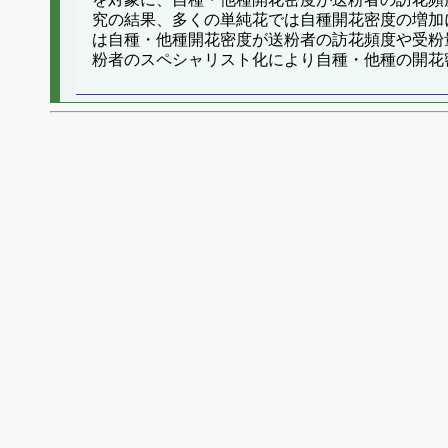
究の結果、多くの単純花では自種開花密度の増加
は自種・他種開花密度が送粉者の訪花頻度や受粉
粉者のスペシャリスト化により自種・他種の開花