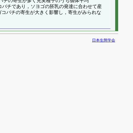
ゴはハチの寄生が多く充実種子のうち個体平均
ガコバチであり，ソヨゴの胚乳の発達に合わせて産
ガコバチの寄生が大きく影響し，寄生がみられな
日本生態学会