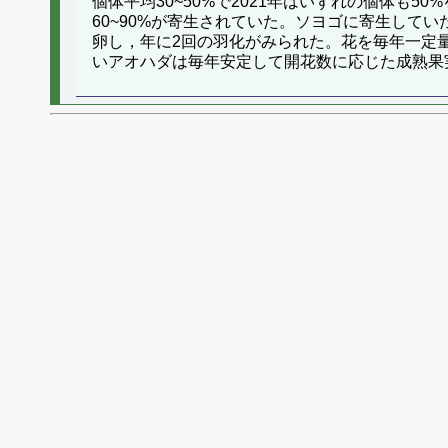
個体平均30~50%で2021年はいずれの個体
60~90%が寄生されていた。ソヨゴに寄生し
卵し，年に2回の羽化がみられた。花を毎年一定
いアオハダは毎年安定して開花数に応じた成熟果