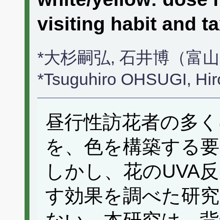
visiting habit an
*大杉嗣弘, 石井博（富
*Tsuguhiro OHSUGI, Hi
昼行性訪花者の多く
を、色を構築する要
しかし、花のUVA
す効果を調べた研