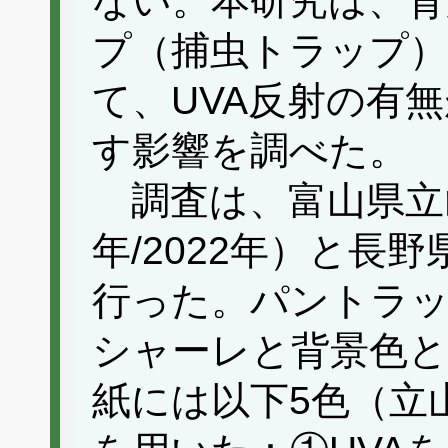
ない。本研究は、背
プ（捕虫トラップ）
て、UVA反射の有
す影響を調べた。
調査は、富山県立山
年/2022年）と長野
行った。パントラ
シャーレと背景色と
紙には以下5色（立