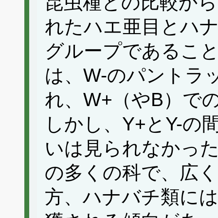
昆虫種との比較か
れたハエ亜目とハ
グループであるこ
は、W-のパントラ
れ、W+（やB）で
しかし、Y+とY-
いは見られなかっ
の多くの科で、広く
方、ハナバチ類には