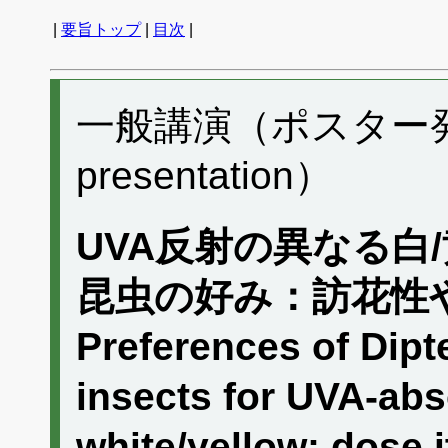
|
要旨トップ
|
目次
|
一般講演（ポスター発表）
presentation）
UVA反射の異なる白
昆虫の好み：訪花性
Preferences of Dip
insects for UVA-abs
white/yellow: dose 