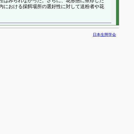
性はみられなかった。さらに、花形態に依存した
内における採餌場所の選好性に対して送粉者や花
日本生態学会