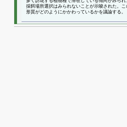
多く訪花する植物種で滞在している傾向がみられ
採餌場所選択はみられないことが示唆された。こ
形質がどのようにかかわっているかを議論する。