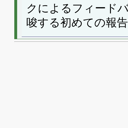
クによるフィード
唆する初めての報