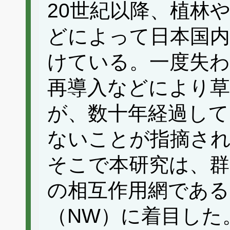
20世紀以降、植林
どによって日本国内
けている。一度失わ
再導入などにより
が、数十年経過して
ないことが指摘さ
そこで本研究は、群
の相互作用網である
（NW）に着目した