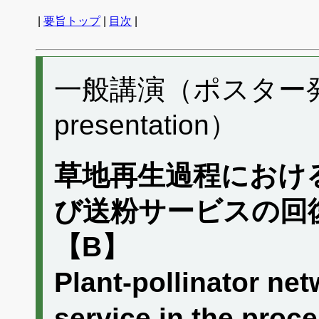
|
要旨トップ
|
目次
|
一般講演（ポスター発表）
presentation）
草地再生過程におけ
び送粉サービスの回
【B】
Plant-pollinator net
service in the proc