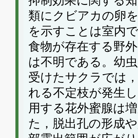
抑制効果に関する知
類にクビアカの卵を
を示すことは室内
食物が存在する野外
は不明である。幼
受けたサクラでは，
れる不定枝が発生し
用する花外蜜腺は増
た，脱出孔の形成や