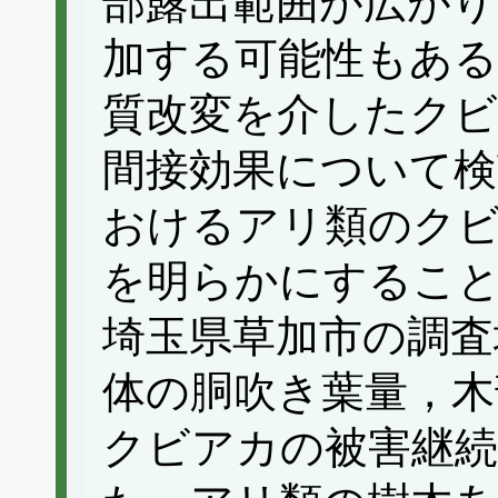
部露出範囲が広がり
加する可能性もある
質改変を介したク
間接効果について検
おけるアリ類のク
を明らかにするこ
埼玉県草加市の調査
体の胴吹き葉量，木
クビアカの被害継続