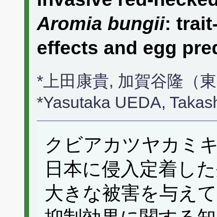
Aromia bungii
: trai
effects and egg pr
*上田康貴, 加賀谷隆（
*Yasutaka UEDA, Taka
クビアカツヤカミ
日本に侵入定着した
大きな被害を与えて