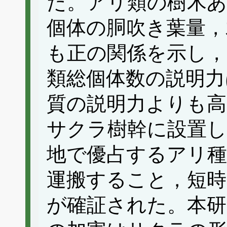
た。アリ類の樹木あ
個体の胴吹き葉量，
も正の関係を示し
類総個体数の説明力
質の説明力よりも
サクラ樹幹に設置し
地で優占するアリ種
運搬すること，短時
が確証された。本研