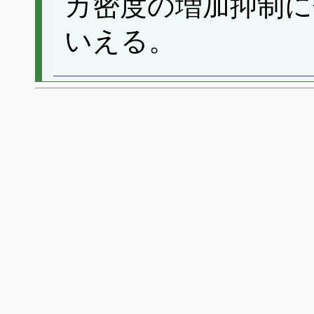
カ密度の増加抑制に
いえる。