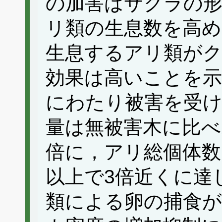
の加害はサクラの形
リ類の生息数を高
生息するアリ類が
効果は高いことを示
にわたり被害を受
量は無被害木に比べ2
倍に，アリ総個体数
以上で3倍近くに達
類による卵の捕食が