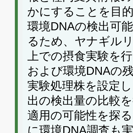
かにすることを目
環境DNAの検出可
るため、ヤナギル
上での摂食実験を行
および環境DNAの
実験処理株を設定し
出の検出量の比較を
適用の可能性を探る
に環境DNA調査も