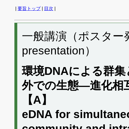
|
要旨トップ
|
目次
|
一般講演（ポスター発表）
presentation）
環境DNAによる群集
外での生態―進化相
【A】
eDNA for simultane
community and intra