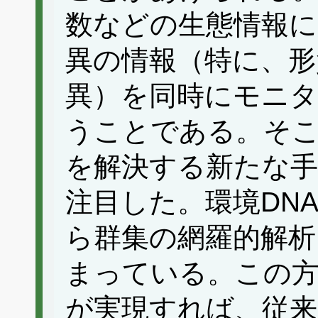
数などの生態情報に
異の情報（特に、形
異）を同時にモニ
うことである。そ
を解決する新たな手
注目した。環境DN
ら群集の網羅的解析
まっている。この方
が実現すれば、従来