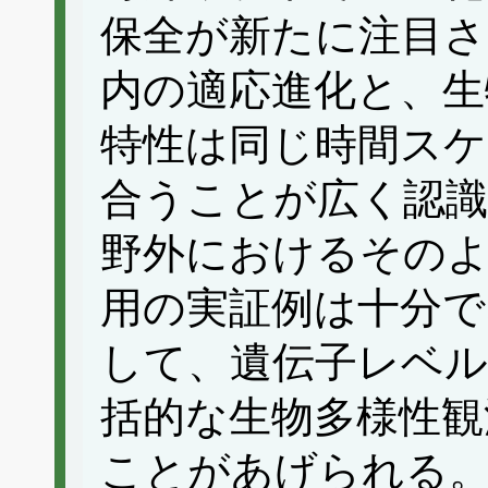
保全が新たに注目
内の適応進化と、生
特性は同じ時間スケ
合うことが広く認
野外におけるそのよ
用の実証例は十分で
して、遺伝子レベ
括的な生物多様性観
ことがあげられる