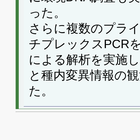
った。
さらに複数のプラ
チプレックスPCR
による解析を実施し
と種内変異情報の観
た。