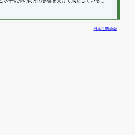
と水平伝播の両方の影響を受けて成立しているこ
日本生態学会