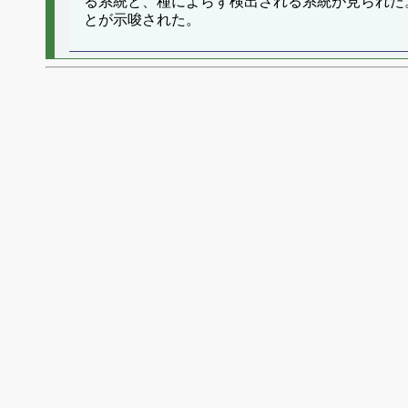
る系統と、種によらず検出される系統が見られた
とが示唆された。