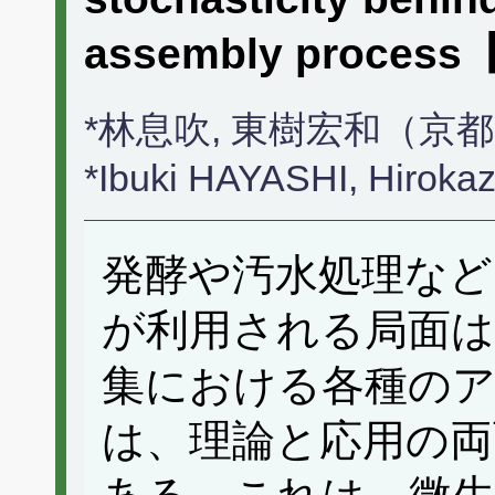
assembly proces
*林息吹, 東樹宏和（京
*Ibuki HAYASHI, Hirok
発酵や汚水処理など
が利用される局面は
集における各種の
は、理論と応用の両