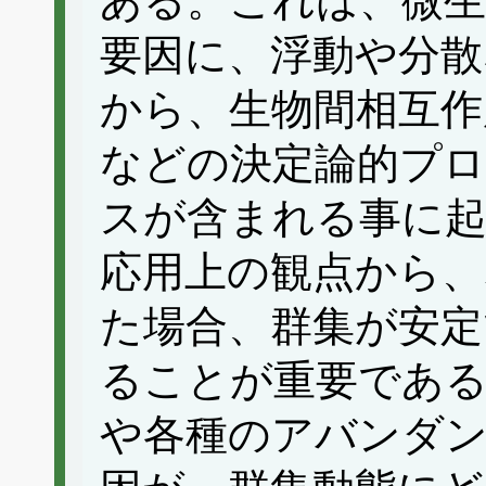
ある。これは、微生
要因に、浮動や分散
から、生物間相互作
などの決定論的プ
スが含まれる事に
応用上の観点から、
た場合、群集が安定
ることが重要であ
や各種のアバンダ