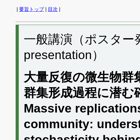
|
要旨トップ
|
目次
|
一般講演（ポスター発表）
presentation）
大量反復の微生物群
群集形成過程に潜む
Massive replication
community: underst
stochasticity behi