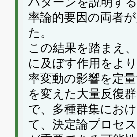
パターンを説明する
率論的要因の両者が
た。
この結果を踏まえ、
に及ぼす作用をよ
率変動の影響を定量
を変えた大量反復群
で、多種群集におけ
て、決定論プロセス