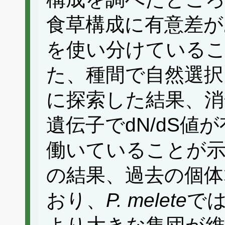
食草構成に有意差が
を使い分けている
た、種間で自然選択
に探索した結果、消
遺伝子でdN/dS値
働いていることが示
の結果、過去の個体
おり、
P. melete
で