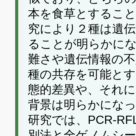
本を食草とするこ
究により２種は遺伝
ることが明らかに
難さや遺伝情報の不
種の共存を可能とす
態的差異や、それに
背景は明らかにな
研究では、PCR-R
別法と全ゲノムシ