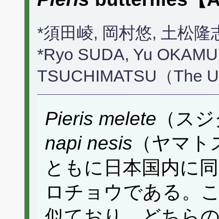
*須田崚, 岡村悠, 土松
*Ryo SUDA, Yu OKAMUR
TSUCHIMATSU（The Univ
Pieris melete
（スジ
napi nesis
（ヤマト
ともに日本国内に同
ロチョウである。
似ており、どちら