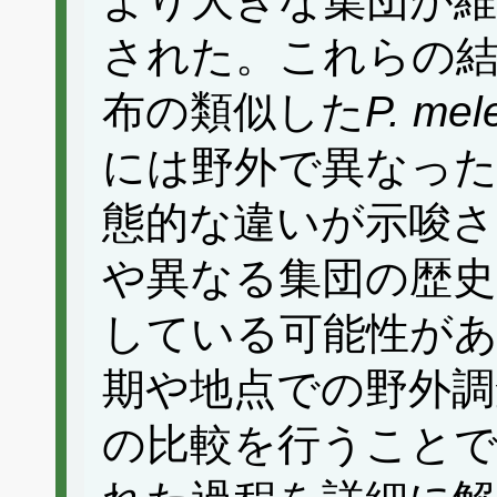
より大きな集団が
された。これらの結
布の類似した
P. mel
には野外で異なっ
態的な違いが示唆さ
や異なる集団の歴史
している可能性が
期や地点での野外調
の比較を行うことで