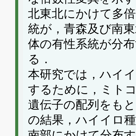
北東北にかけて多倍
統が，青森及び南東
体の有性系統が分
る．
本研究では，ハイイ
するために，ミト
遺伝子の配列をもと
の結果，ハイイロ種
南部にかけて分布す