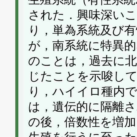
された．興味深いこ
り，単為系統及び有
が，南系統に特異的
のことは，過去に北
じたことを示唆し
り，ハイイロ種内で
は，遺伝的に隔離さ
の後，倍数性を増加