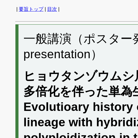
|
要旨トップ
|
目次
|
一般講演（ポスター発表）
presentation）
ヒョウタンゾウムシ
多倍化を伴った単為
Evolutioary history
lineage with hybrid
polyploidization in