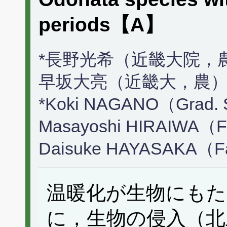
periods【A】
*長野光希（近畿大院，農
早坂大亮（近畿大，農
*Koki NAGANO（Grad. Sch
Masayoshi HIRAIWA（Fac.
Daisuke HAYASAKA（Fac.
温暖化が生物にもた
に，生物の侵入（北