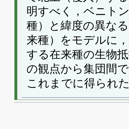
明すべく，ベニトン
種）と緯度の異なる
来種）をモデルに，
する在来種の生物抵
の観点から集団間で
これまでに得られ