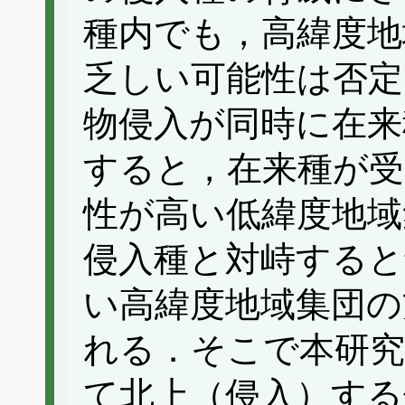
種内でも，高緯度地
乏しい可能性は否定
物侵入が同時に在来
すると，在来種が受
性が高い低緯度地域
侵入種と対峙すると
い高緯度地域集団の
れる．そこで本研
て北上（侵入）する