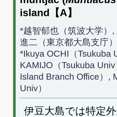
island【A】
*越智郁也（筑波大学）,
進二（東京都大島支庁）
*Ikuya OCHI（Tsukuba U
KAMIJO（Tsukuba Univ
Island Branch Office）
Univ）
伊豆大島では特定外