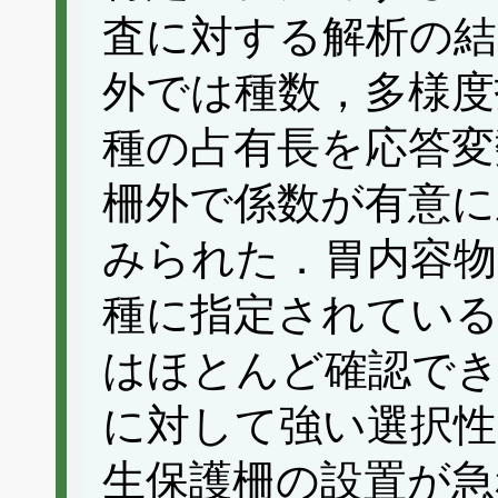
査に対する解析の結
外では種数，多様度
種の占有長を応答変
柵外で係数が有意に
みられた．胃内容物
種に指定されている
はほとんど確認で
に対して強い選択
生保護柵の設置が急