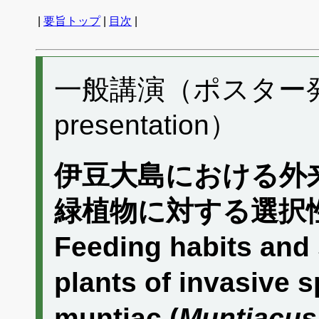
|
要旨トップ
|
目次
|
一般講演（ポスター発表）
presentation）
伊豆大島における外
緑植物に対する選択
Feeding habits and 
plants of invasive 
muntjac (
Muntiacus