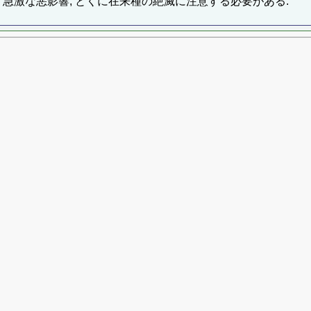
す急激な悪影響, とくに在来種の絶滅に注意する必要がある.