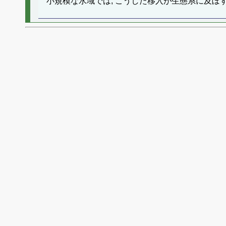
小規模な水域では, こうした移入が生態系に及ぼ