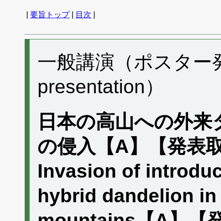
|
要旨トップ
|
目次
|
一般講演（ポスター発表）
presentation）
日本の高山への外来
の侵入【A】【発表取消/
Invasion of introdu
hybrid dandelion i
mountains【A】【発