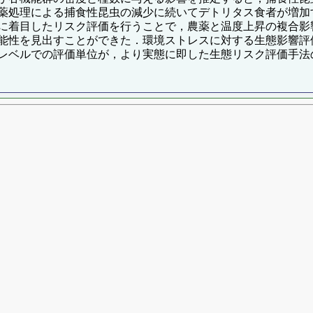
薬処理による捕食性昆虫の減少に続いてデトリタス食者が増加
に着目したリスク評価を行うことで，農薬と温度上昇の複合影
能性を見出すことができた．環境ストレスに対する生態影響評
レベルでの評価単位が，より実態に即した生態リスク評価手法