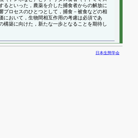
するといった，農薬を介した捕食者からの解放に
響プロセスのひとつとして，捕食－被食などの相
価において，生物間相互作用の考慮は必須であ
の構築に向けた，新たな一歩となることを期待し
日本生態学会