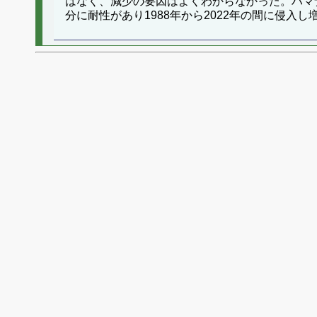
はなく、減少の要因はよくわからなかった。ハマ
分に耐性があり1988年から2022年の間に侵