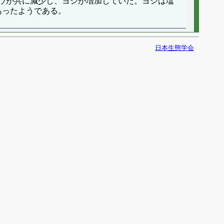
ウが共に減少し、ヨシが増加していた。ヨシは塩
あったようである。
日本生態学会