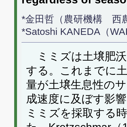
*金田哲（農研機構 西
*Satoshi KANEDA（W
ミミズは土壌肥沃
する。これまでに土
量が土壌生息性のサ
成速度に及ぼす影響
ミミズを採取する