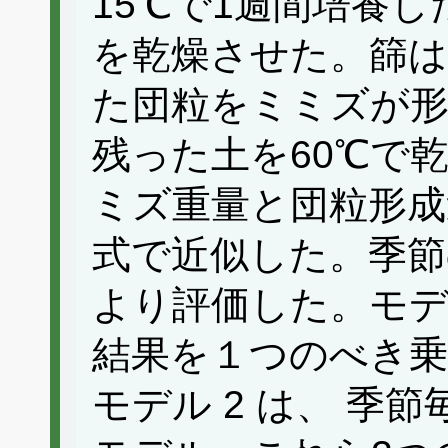
15℃で1週間培養
を乾燥させた。篩は
た団粒をミミズが
残った土を60℃で
ミズ重量と団粒形成
式で近似した。季節
より評価した。モデル
結果を１つのべき
モデル 2 は、 季