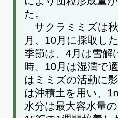
により団粒形成量
た。
サクラミミズは秋
月、10月に採取し
季節は、4月は雪解
時、10月は湿潤で
はミミズの活動に
は沖積土を用い、1
水分は最大容水量の