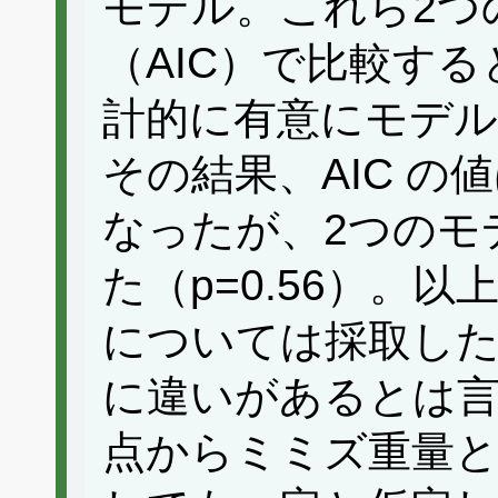
モデル。これら2つ
（AIC）で比較す
計的に有意にモデ
その結果、AIC の
なったが、2つのモ
た（p=0.56）。
については採取した
に違いがあるとは言
点からミミズ重量と