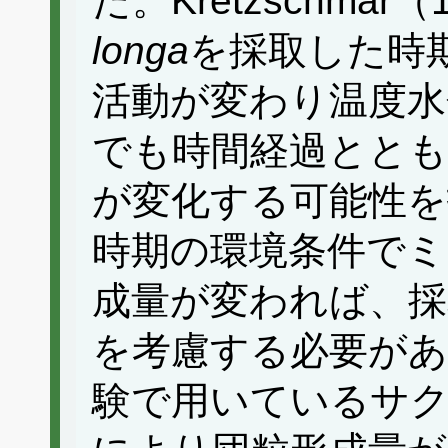
た。Kretzschmar
longa
を採取した時
活動が変わり温度水
でも時間経過ととも
が変化する可能性を
時期の環境条件でミ
成量が変われば、採
を考慮する必要があ
験で用いているサ