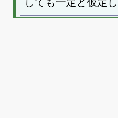
しても一定と仮定