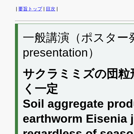
|
要旨トップ
|
目次
|
一般講演（ポスター発表）
presentation）
サクラミミズの団粒
く一定
Soil aggregate prod
earthworm Eisenia j
regardless of seas