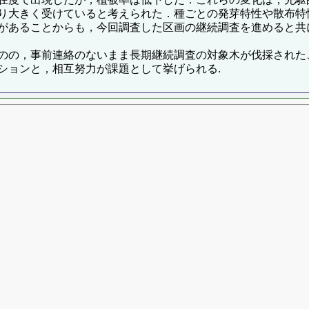
り大きく受けていると考えられた．種ごとの発芽特性や散布特
があることからも，今回調査した区画の継続調査を進めると共
のの，事前連絡のないまま長期継続調査の対象木が伐採された
ションと，相互努力が課題として挙げられる.