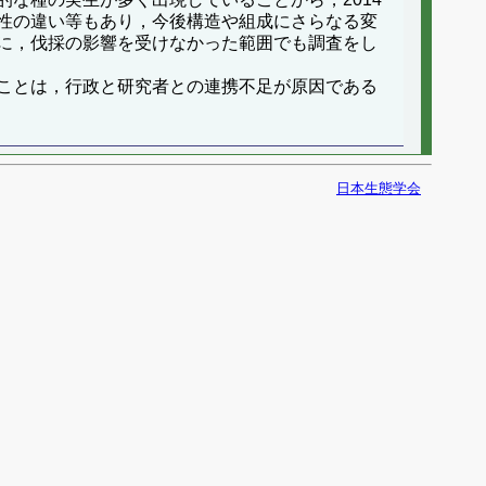
性の違い等もあり，今後構造や組成にさらなる変
に，伐採の影響を受けなかった範囲でも調査をし
ことは，行政と研究者との連携不足が原因である
日本生態学会