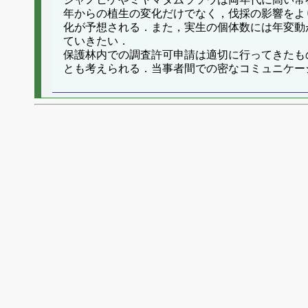
年からの植生の変化だけでなく，伐採の影響をよ
化が予想される．また，実生の個体数には年変動
ていきたい．
保護林内での調査許可申請は適切に行ってきたも
とも考えられる．当事者間での密なコミュニケー