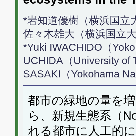
*岩知道優樹（横浜国立大
佐々木雄大（横浜国立
*Yuki IWACHIDO（Yokoha
UCHIDA（University of 
SASAKI（Yokohama Nati
都市の緑地の量を増
ら、新規生態系（Nove
れる都市に人工的に