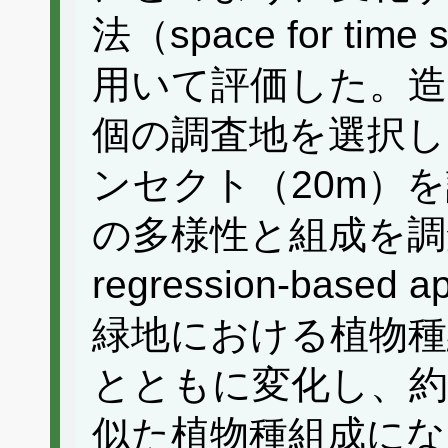
法（space for time 
用いて評価した。造
個の調査地を選択し
ンセクト（20m）
の多様性と組成を調査し
regression-base
緑地における植物種
とともに変化し、約
似た植物種組成に