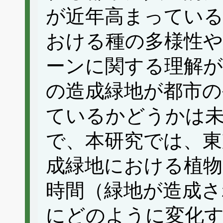
が近年高まっている
おける種の多様性や
ーンに関する理解
の造成緑地が都市の
ているかどうかは
で、本研究では、東
成緑地における植物
時間（緑地が造成さ
にどのように変化す