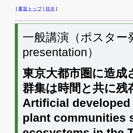
|
要旨トップ
|
目次
|
一般講演（ポスター発表）
presentation）
東京大都市圏に造成
群集は時間と共に残
Artificial developed
plant communities s
ecosystems in the 