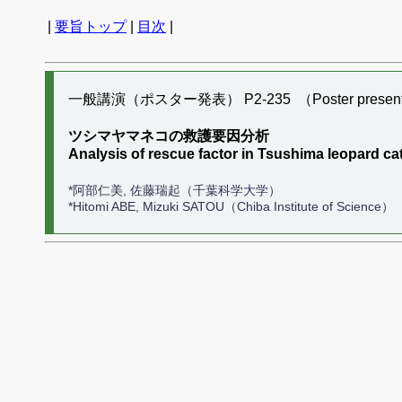
|
要旨トップ
|
目次
|
一般講演（ポスター発表） P2-235 （Poster present
ツシマヤマネコの救護要因分析
Analysis of rescue factor in Tsushima leopard ca
*阿部仁美, 佐藤瑞起（千葉科学大学）
*Hitomi ABE, Mizuki SATOU（Chiba Institute of Science）