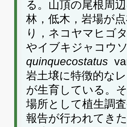
る。山頂の尾根周辺
林，低木，岩場が点
り，ネコヤマヒゴ
やイブキジャコウ
quinquecostatus
va
岩土壌に特徴的なレ
が生育している。そ
場所として植生調査
報告が行われてき