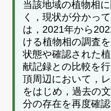
当該地域の植物相に
く，現状が分かっ
は，2021年から2
ける植物相の調査を
状態や確認された植
献記録との比較を行
頂周辺において，
をはじめ，過去の文
分の存在を再度確