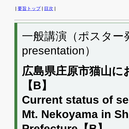
|
要旨トップ
|
目次
|
一般講演（ポスター発表）
presentation）
広島県庄原市猫山に
【B】
Current status of s
Mt. Nekoyama in Sh
Prefecture【B】