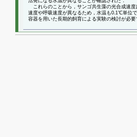
活発になる水温が異なることが確認された．
これらのことから，サンゴ共生藻の光合成速度
速度や呼吸速度が異なるため，水温も0.1℃単
容器を用いた長期的飼育による実験の検討が必要