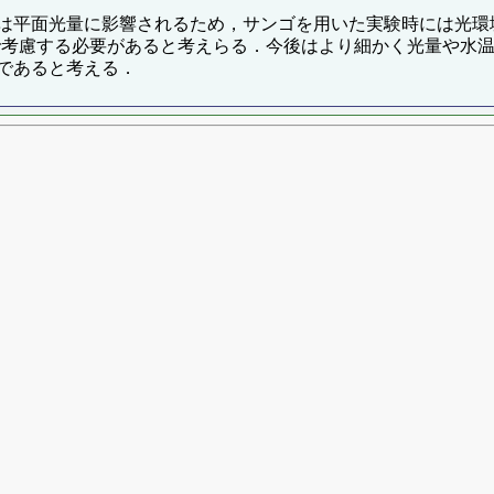
は平面光量に影響されるため，サンゴを用いた実験時には光環
位で考慮する必要があると考えらる．今後はより細かく光量や水
であると考える．