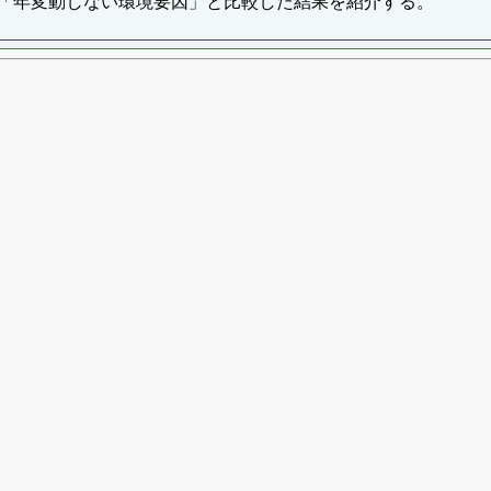
「年変動しない環境要因」と比較した結果を紹介する。