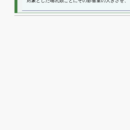
対象とした哺乳類ごとにその影響量の大きさを、