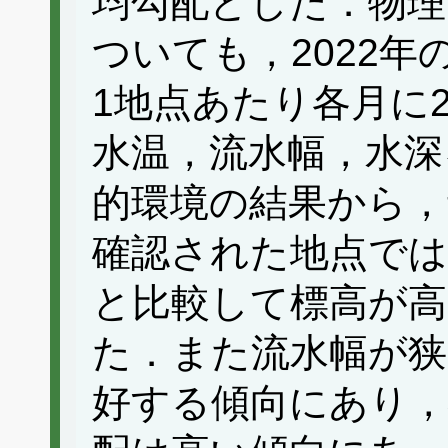
均勾配とした．物理
ついても，2022年
1地点あたり各月に
水温，流水幅，水深
的環境の結果から，
確認された地点では
と比較して標高が高
た．また流水幅が狭
好する傾向にあり，