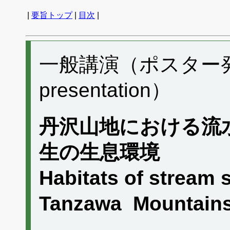
|
要旨トップ
|
目次
|
一般講演（ポスター発表）
presentation）
丹沢山地における流
生の生息環境
Habitats of stream 
Tanzawa Mountains