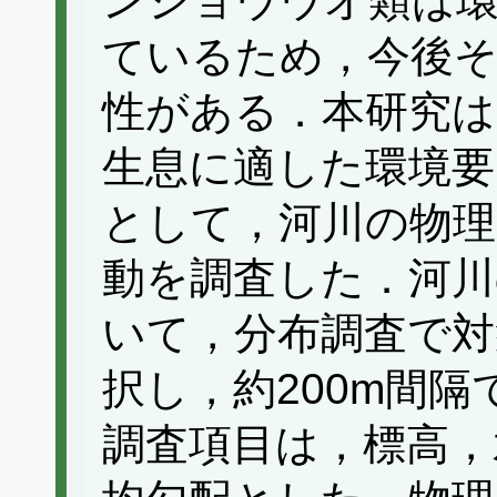
ンショウウオ類は
ているため，今後そ
性がある．本研究
生息に適した環境要
として，河川の物理
動を調査した．河川
いて，分布調査で対
択し，約200m間
調査項目は，標高，