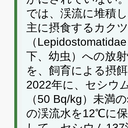
では、渓流に堆積し
主に摂食するカク
（Lepidostoma
下、幼虫）への放射
を、飼育による摂餌
2022年に、セシウ
（50 Bq/kg）
の渓流水を12℃に
して、セシウム13