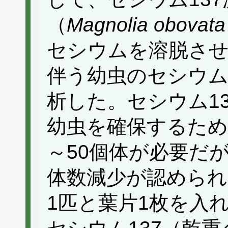
（
Magnolia obovata
セシウムを溶脱させ
伴う幼虫のセシウム
析した。セシウム1
幼虫を確保するため
～50個体が必要だ
体数減少が認められ
1匹と葉片1枚を入