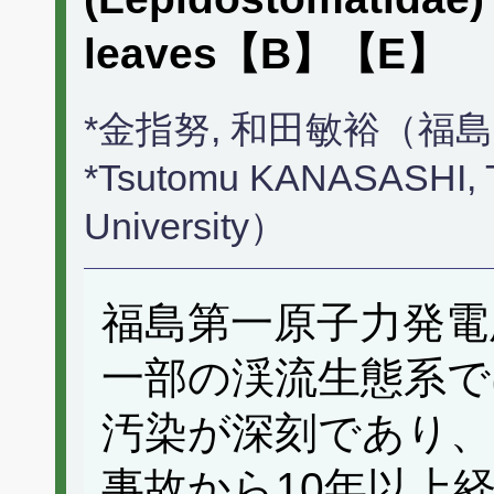
leaves【B】【E】
*金指努, 和田敏裕（福
*Tsutomu KANASASHI, 
University）
福島第一原子力発電
一部の渓流生態系で
汚染が深刻であり、
事故から10年以上