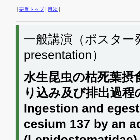
|
要旨トップ
|
目次
|
一般講演（ポスター発表）
presentation）
水生昆虫の枯死葉摂食
り込み及び排出過程
Ingestion and egest
cesium 137 by an aq
(Lepidostomatidae)