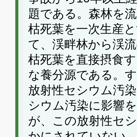
題である。森林を流
枯死葉を一次生産と
て、渓畔林から渓流
枯死葉を直接摂食す
な養分源である。す
放射性セシウム汚染
シウム汚染に影響
が、この放射性セ
かにされていない