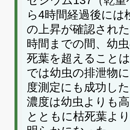
セシウム137（乾
ら4時間経過後には
の上昇が確認された
時間までの間、幼虫
死葉を超えることは
では幼虫の排泄物に
度測定にも成功した
濃度は幼虫よりも高
とともに枯死葉よ