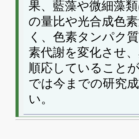
果、藍藻や微細藻類
の量比や光合成色素
く、色素タンパク質
素代謝を変化させ、
順応していること
では今までの研究
い。