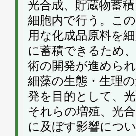
光合成、貯蔵物蓄積
細胞内で行う。この
用な化成品原料を細
に蓄積できるため
術の開発が進められ
細藻の生態・生理の
発を目的として、光
それらの増殖、光合
に及ぼす影響につ