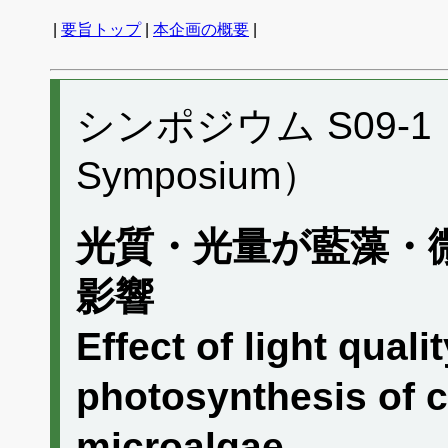
|
要旨トップ
|
本企画の概要
|
シンポジウム S09-1 （P
Symposium）
光質・光量が藍藻・
影響
Effect of light quali
photosynthesis of 
microalgae