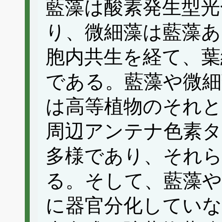
藍藻は酸素発生型光
り、微細藻は藍藻あ
胞内共生を経て、葉
である。藍藻や微細
は高等植物のそれ
周辺アンテナ色素タ
多様であり、それら
る。そして、藍藻や
に器官分化していな