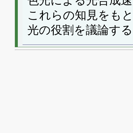
色光による光合成速
これらの知見をもと
光の役割を議論する