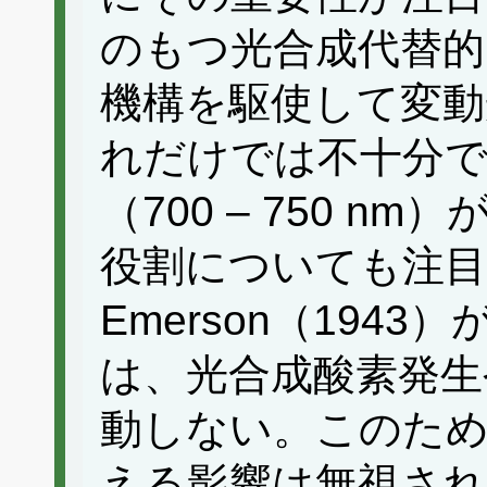
のもつ光合成代替的
機構を駆使して変動
れだけでは不十分で
（700 – 750 
役割についても注
Emerson（194
は、光合成酸素発生
動しない。このため
える影響は無視さ