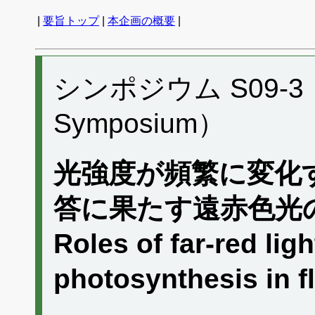
|
要旨トップ
|
本企画の概要
|
シンポジウム S09-3 （P
Symposium）
光強度が頻繁に変化
答に果たす遠赤色光
Roles of far-red ligh
photosynthesis in fl