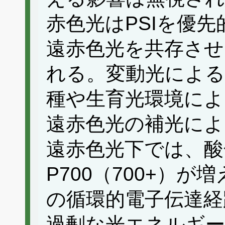
赤色光はPSIを優
遠赤色光を共存させ
れる。変動光による
種や生育光環境によ
遠赤色光の補光によ
遠赤色光下では、酸
P700（700+）が
の循環的電子伝達経
過剰な光エネルギ