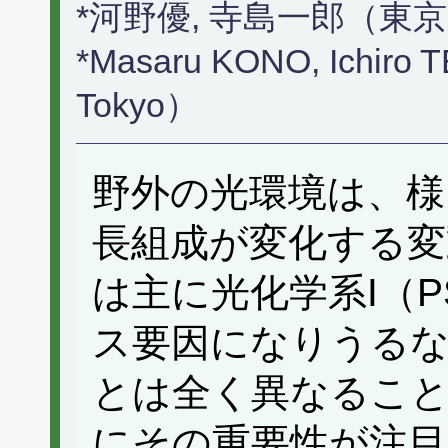
*河野優, 寺島一郎（東
*Masaru KONO, Ichiro 
Tokyo）
野外の光環境は、様
長組成が変化する変
は主に光化学系I（
ス要因になりうるな
とは全く異なるこ
にその重要性が注目