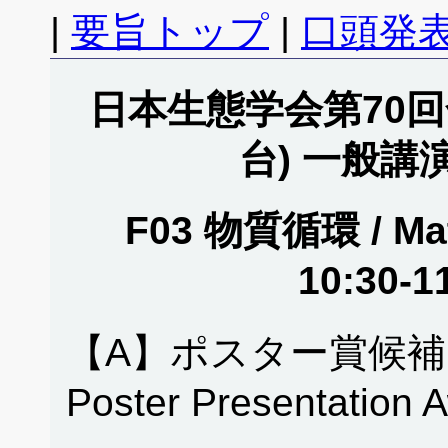
|
要旨トップ
|
口頭発表
日本生態学会第70回全
台) 一般講
F03 物質循環 / Mate
10:30-1
【A】ポスター賞候補
Poster Presentation 