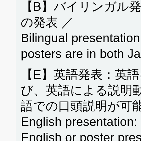
【B】バイリンガル
の発表 ／
Bilingual presentation
posters are in both 
【E】英語発表：英
び、英語による説明
語での口頭説明が可能
English presentation: 
English or poster pres