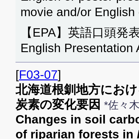
movie and/or English
【EPA】英語口頭発
English Presentation 
[
F03-07
]
北海道根釧地方におけ
炭素の変化要因
*佐々
Changes in soil carb
of riparian forests in