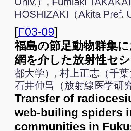
Univ.）, Fumiaki TAKAKAI
HOSHIZAKI（Akita Pref. 
[
F03-09
]
福島の節足動物群集に
網を介した放射性セシ
都大学）, 村上正志（千葉
石井伸昌（放射線医学研究
Transfer of radioces
web-builing spiders i
communities in Fuku