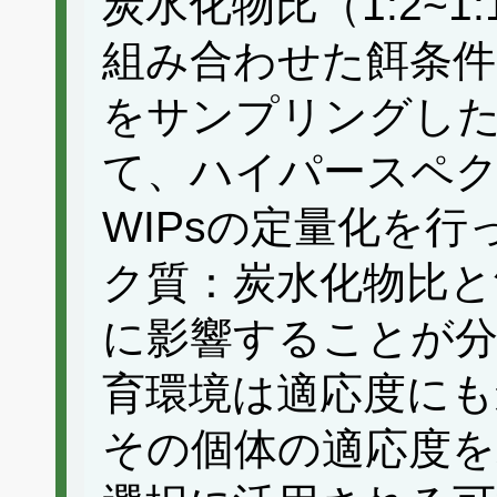
炭水化物比（1:2~
組み合わせた餌条件
をサンプリングし
て、ハイパースペ
WIPsの定量化を
ク質：炭水化物比と
に影響することが
育環境は適応度にも
その個体の適応度を