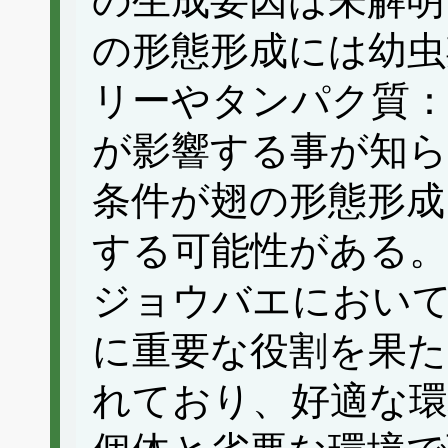
の生成要因は未解明
の形態形成には幼虫
リーやタンパク質：
が影響する事が知
条件が翅の形態形成
する可能性がある
ジョウバエにおいて
に重要な役割を果た
れており、好適な環