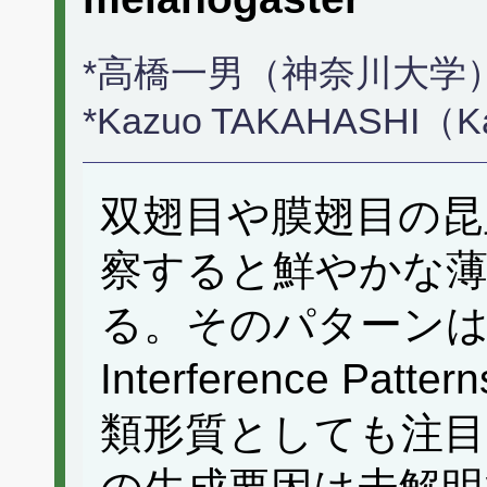
*高橋一男（神奈川大学
*Kazuo TAKAHASHI（Ka
双翅目や膜翅目の昆
察すると鮮やかな薄
る。そのパターンはWI
Interference P
類形質としても注目