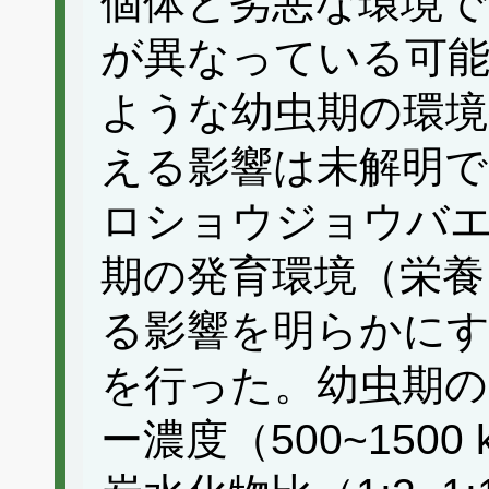
個体と劣悪な環境で
が異なっている可
ような幼虫期の環境
える影響は未解明で
ロショウジョウバ
期の発育環境（栄養
る影響を明らかに
を行った。幼虫期の
ー濃度（500~1500