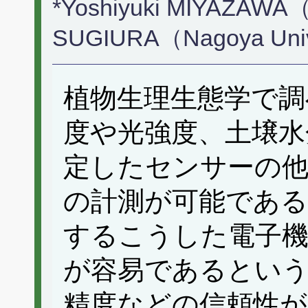
*Yoshiyuki MIYAZAWA（K
SUGIURA（Nagoya Univ
植物生理生態学で調
度や光強度、土壌水
定したセンサーの他
の計測が可能である
するこうした電子機
が容易であるとい
精度などの信頼性が