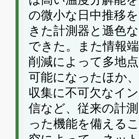
の微小な日中推移を
きた計測器と遜色な
できた。また情報端
削減によって多地点
可能になったほか
収集に不可欠なイ
信など、従来の計
った機能を備える