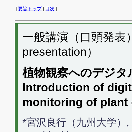
|
要旨トップ
|
目次
|
一般講演（口頭発表） D
presentation）
植物観察へのデジタ
Introduction of digi
monitoring of plant
*宮沢良行（九州大学）,