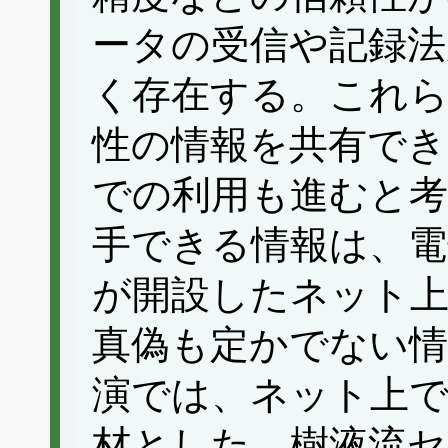
ータの受信や記録法
く存在する。これら
性の情報を共有でき
での利用も進むと
手できる情報は、電
が開設したネット
真偽も定かでない情
演では、ネット上で
材とした、樹液流セ