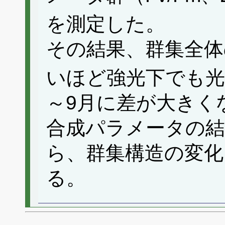
を測定した。
その結果、群集全体
いほど強光下でも光
～9月に差が大きく
合成パラメータの
ら、群集構造の変化
る。