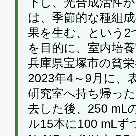
下し、光合成活性が高
は、季節的な種組成
果を生む、という2
を目的に、室内培養
兵庫県宝塚市の貧栄
2023年4～9月に
研究室へ持ち帰った
去した後、250 m
ル15本に100 m