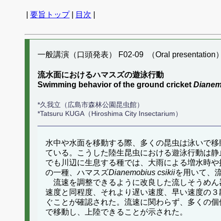
|
要旨トップ
|
目次
|
一般講演（口頭発表） F02-09 （Oral presentation
流水面におけるハマスズの遊泳行動
Swimming behavior of the ground cricket
Dianemo
*久我立（広島市森林公園昆虫館）
*Tatsuru KUGA（Hiroshima City Insectarium）
水中や水面を移動する際、多くの昆虫は泳いで移
ている。こうした陸生昆虫における遊泳行動は静
でも川辺に生息する種では、大雨による増水時や
の一種、ハマスズ
Dianemobius csikii
を用いて、
流速を調整できるように改良した流しそうめん器
速度と同程度、それより遅い速度、早い速度の３
ぐことが確認された。流速に関わらず、多くの個
で移動し、上陸できることが示された。