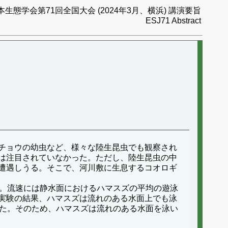
本生態学会第71回全国大会 (2024年3月、横浜) 講演要旨
ESJ71 Abstract
チョウの幼虫など、様々な陸生昆虫でも観察され
は注目されていなかった。ただし、陸生昆虫の中
遭遇しうる。そこで、河川敷に生息するコオロギ
。流速には静水面におけるハマスズの平均の遊泳
実験の結果、ハマスズは流れのある水面上でも泳
した。そのため、ハマスズは流れのある水面を泳い