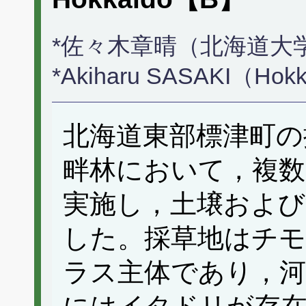
*佐々木章晴（北海道大
*Akiharu SASAKI（Hokka
北海道東部標津町の
畔林において，複数
実施し，土壌および
した。採草地はチ
ラス主体であり，河