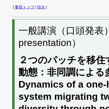
|
要旨トップ
|
目次
|
一般講演（口頭発表） H
presentation）
２つのパッチを移住
動態：非同調による
Dynamics of a one-
system migrating t
diversity through n