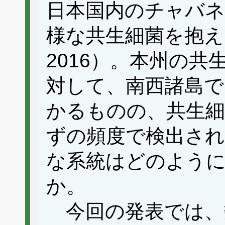
日本国内のチャバ
様な共生細菌を抱えている
2016）。本州の
対して、南西諸島で
かるものの、共生細
ずの頻度で検出さ
な系統はどのよう
か。
今回の発表では、