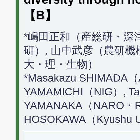
【B】
*嶋田正和（産総研・深津
研）, 山中武彦（農研機
大・理・生物）
*Masakazu SHIMADA（
YAMAMICHI（NIG）, Ta
YAMANAKA（NARO・RCA
HOSOKAWA（Kyushu U