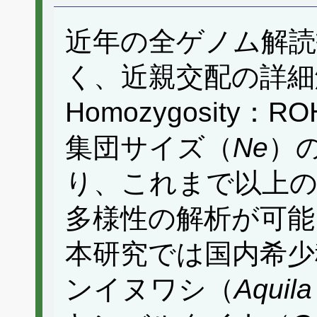
近年の全ゲノム解読
く、近親交配の詳細解析
Homozygosity
集団サイズ（
Ne
）
り、これまで以上の
多様性の解析が可能
本研究では国内希少
ンイヌワシ（
Aquila