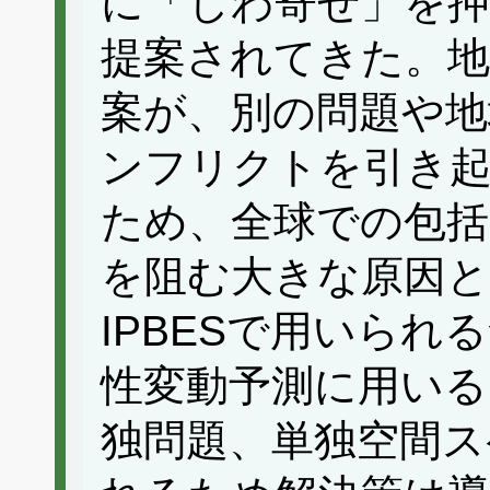
に「しわ寄せ」を押
提案されてきた。地
案が、別の問題や地
ンフリクトを引き
ため、全球での包括
を阻む大きな原因と
IPBESで用いら
性変動予測に用いる
独問題、単独空間ス