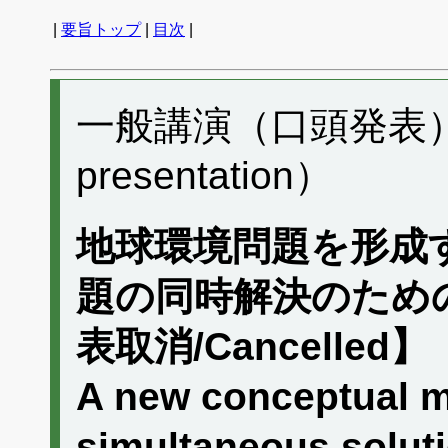
|
要旨トップ
|
目次
|
一般講演（口頭発表） H
presentation）
地球環境問題を形成
題の同時解決のため
表取消/Cancelled】
A new conceptual m
simultaneous soluti