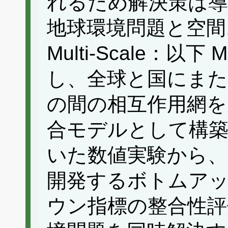
れるため解決策は
地球環境問題と空間スケー
Multi-Scale：以
し、全球と国にまた
の間の相互作用網を
合モデルとして構築
いた数値実験から、
開発するボトムア
ウン指標の整合性評