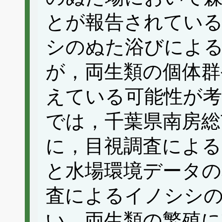
とが報告されてい
シのぬた浴びによる
が，両生類の個体群
えている可能性が
では，千葉県南房総
に，目視調査による
と水場環境データの
査によるイノシシ
い，両生類の繁殖