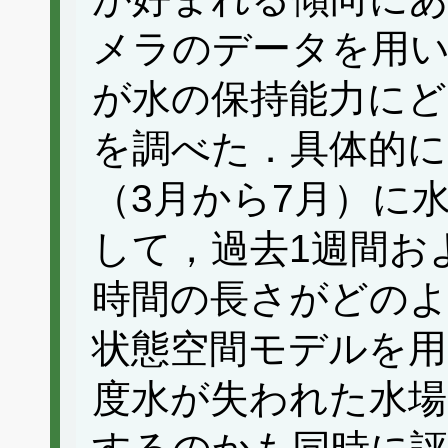
メラのデータを用
が水の保持能力に
を調べた．具体的に
（3月から7月）に
して，過去1週間お
時間の長さがどの
状態空間モデルを用
度水が失われた水場