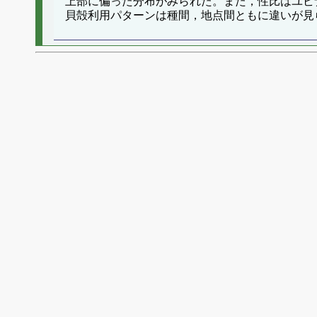
上部に偏った分布がみられた。また，性比はユビ
貝殻利用パターンは種間，地点間ともに違いが見