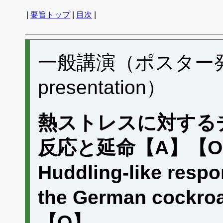
|
要旨トップ
|
目次
|
一般講演（ポスター発表）
presentation）
熱ストレスに対する
反応と延命【A】【
Huddling-like respo
the German cockro
【O】