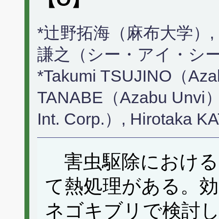
*辻野拓海（麻布大学）,
謙之（シー・アイ・シー
*Takumi TSUJINO（Azab
TANABE（Azabu Unvi）,
Int. Corp.）, Hirotaka
害虫駆除における
て熱処理がある。効
ネゴキブリで検討