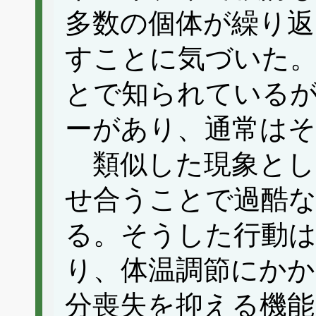
多数の個体が繰り返
すことに気づいた
とで知られている
ーがあり、通常は
類似した現象とし
せ合うことで過酷
る。そうした行動はh
り、体温調節にかか
分喪失を抑える機能