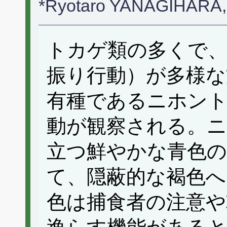
*Ryotaro YANAGIHARA,
トカゲ類の多くで、
振り行動）が多様な
有種であるニホン
動が観察される。
立つ鮮やかな青色の
て、隠蔽的な褐色へ
色は捕食者の注意や