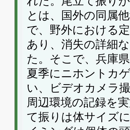
れた。尾立て振りが
とは、国外の同属他
で、野外における定
あり、消失の詳細
た。そこで、兵庫県
夏季にニホントカゲ
い、ビデオカメラ
周辺環境の記録を実
て振りは体サイズ