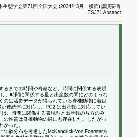
本生態学会第71回全国大会 (2024年3月、横浜) 講演要旨
ESJ71 Abstract
するまでの時間や寿命など、時間に関係する表現
かし、時間に関係する量と出産数の間にどのような
くの生活史データが得られている脊椎動物に着目
い連続体に対応し、PC2 は出産数に対応してい
史は、時間に関係する表現型と出産数の片方のみ
この性質は脊椎動物の綱にも存在した。したがっ
わかった。
したMcKendrick-Von Foerster方