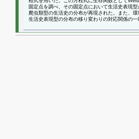
程式を用いた。この方程式に生存関数としてWei
固定点を調べ、その固定点において生活史表現型が
爬虫類型の生活史の分布が再現された。また、環
生活史表現型の分布の移り変わりの対応関係の一