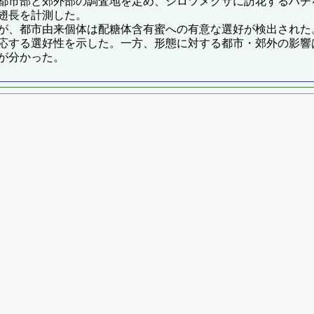
都市部と郊外部の調査地を定め、シロツメクサに訪花するハチ
翅長を計測した。
が、都市由来個体は配糖体含有蜜への有意な選好が検出された
応する選好性を示した。一方、形態に対する都市・郊外の影響
が分かった。