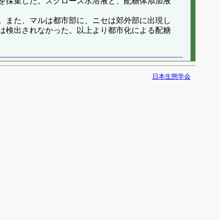
を採集した。スクロース水溶液と、配糖体添加液
。また、マルは都市部に、ニセは郊外部に出現し
は検出されなかった。以上より都市化による配糖
日本生態学会