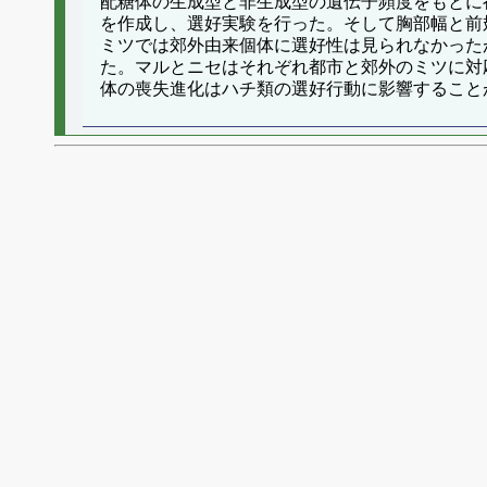
配糖体の生成型と非生成型の遺伝子頻度をもとに
を作成し、選好実験を行った。そして胸部幅と前
ミツでは郊外由来個体に選好性は見られなかった
た。マルとニセはそれぞれ都市と郊外のミツに対
体の喪失進化はハチ類の選好行動に影響すること