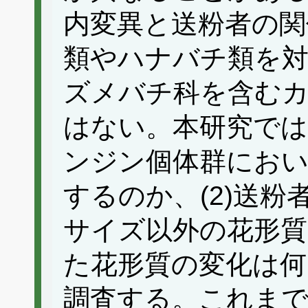
内変異と送粉者の関
類やハナバチ類を
ズメバチ科を含む
はない。本研究では
ンジン個体群におい
するのか、(2)送粉
サイズ以外の花形質は
た花形質の変化は
調査する。これまで