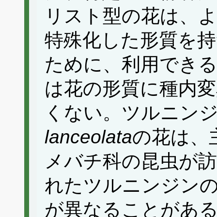
リスト型の花は、
特殊化した形質を
ために、利用できる
は花の形質に種内変
くない。ツルニン
lanceolata
の花は、
メバチ科の昆虫が訪
れたツルニンジン
が異なることがあ