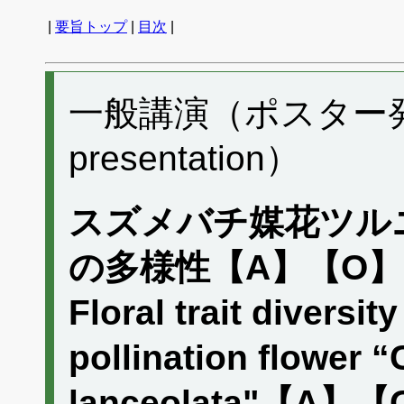
|
要旨トップ
|
目次
|
一般講演（ポスター発表）
presentation）
スズメバチ媒花ツル
の多様性【A】【O】
Floral trait diversi
pollination flower 
lanceolata"【A】