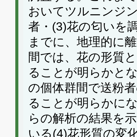
おいてツルニンジンの
者・(3)花の匂い
までに、地理的に
間では、花の形質
ることが明らかと
の個体群間で送粉者
ることが明らかに
らの解析の結果を示
いる(4)花形質の