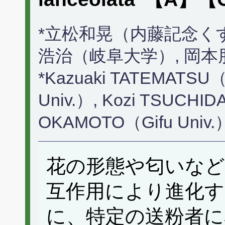
*立松和晃（内藤記念くす
浩治（岐阜大学）, 岡
*Kazuaki TATEMATSU（Na
Univ.）, Kozi TSUCHID
OKAMOTO（Gifu Univ.
花の形態や匂いなど
互作用により進化
に、特定の送粉者に