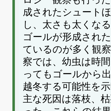
成されたシュート
し、太さも太くな
ゴールが形成され
ているのが多く観
察では、幼虫は時間
ってもゴールから
越冬する可能性を示
主な死因は落枝、枯