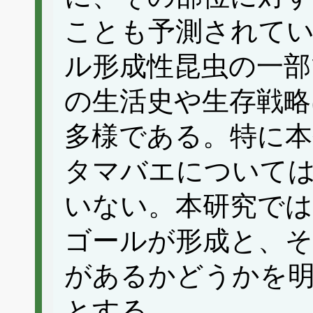
ことも予測されている（
ル形成性昆虫の一部
の生活史や生存戦
多様である。特に
タマバエについて
いない。本研究で
ゴールが形成と、そ
があるかどうかを
とする。