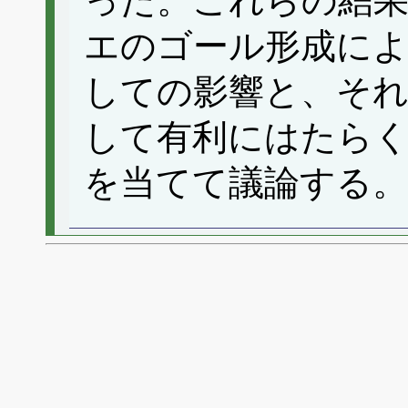
った。これらの結
エのゴール形成に
しての影響と、それ
して有利にはたら
を当てて議論する。