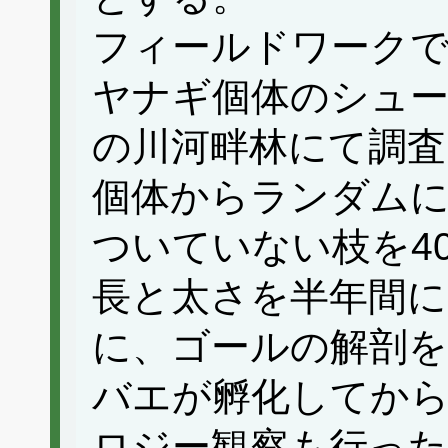
フィールドワーク
ヤナギ個体のシュー
の川河畔林にて調査
個体からランダム
ついていない枝を4
長と太さを半年間
に、ゴールの解剖
バエが孵化してか
ロジー観察も行った