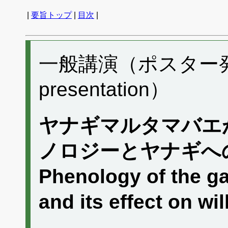
|
要旨トップ
|
目次
|
一般講演（ポスター発表）
presentation）
ヤナギマルタマバエ
ノロジーとヤナギへ
Phenology of the ga
and its effect on