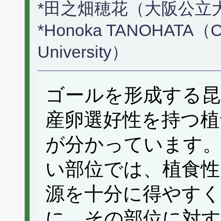
*田之畑穂花（大阪公立
*Honoka TANOHATA（Osa
University）
ゴールを形成する昆
産卵選好性を持つ植
が分かっています
い部位では、植食性
源を十分に得やすく
に、その部位に対す