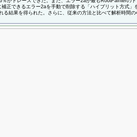
％がトレースできた。また、エラー2aが最もRootPainte
に補正できるエラー2aを手動で削除する「ハイブリット方式」
れる結果を得られた。さらに、従来の方法と比べて解析時間の