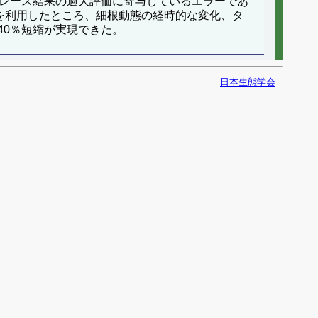
rのトレース結果の過大評価に寄与しているエラーであ
を利用したところ、細根動態の経時的な変化、タ
40％短縮が実現できた。
日本生態学会