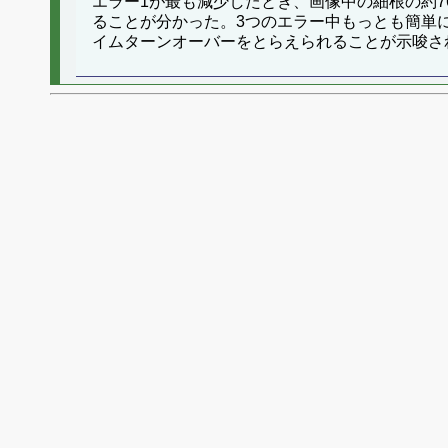
エラー1が最も減少したとき、画像中の細根の約76
ることが分かった。3つのエラー中もっとも簡単
イムターンオーバーをとらえられることが示唆さ